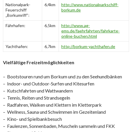
Nationalpark-
6,4km
http://www.nationalparkschiff-
Feuerschiff
borkum.de
„Borkumriff“:
Fährhafen:
6,5km
http://www.ag-
ems.de/faehrfahrten/fahrkarte-
online-buchen.html
Yachthafen:
6,7km
http://borkum-yachthafen.de
Vielfältige Freizeitmöglichkeiten
– Bootstouren rund um Borkum und zu den Seehundbänken
– Indoor- und Outdoor-Surfen und Kitesurfen
– Kutschfahrten und Wattwandern
– Tennis, Reiten und Strandsegeln
– Radfahren, Walken und Klettern im Kletterpark
– Wellness, Sauna und Schwimmen im Gezeitenland
– Kino- und Spielbankbesuch
– Faulenzen, Sonnenbaden, Muscheln sammeln und FKK