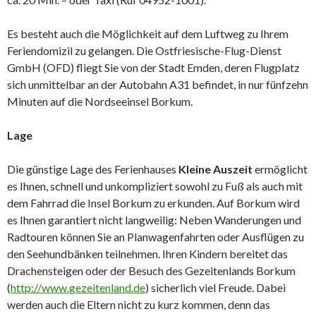
Es besteht auch die Möglichkeit auf dem Luftweg zu Ihrem
Feriendomizil zu gelangen. Die Ostfriesische-Flug-Dienst
GmbH (OFD) fliegt Sie von der Stadt Emden, deren Flugplatz
sich unmittelbar an der Autobahn A31 befindet, in nur fünfzehn
Minuten auf die Nordseeinsel Borkum.
Lage
Die günstige Lage des Ferienhauses
Kleine Auszeit
ermöglicht
es Ihnen, schnell und unkompliziert sowohl zu Fuß als auch mit
dem Fahrrad die Insel Borkum zu erkunden. Auf Borkum wird
es Ihnen garantiert nicht langweilig: Neben Wanderungen und
Radtouren können Sie an Planwagenfahrten oder Ausflügen zu
den Seehundbänken teilnehmen. Ihren Kindern bereitet das
Drachensteigen oder der Besuch des Gezeitenlands Borkum
(
http://www.gezeitenland.de
) sicherlich viel Freude. Dabei
werden auch die Eltern nicht zu kurz kommen, denn das