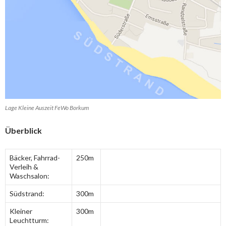
Lage Kleine Auszeit FeWo Borkum
Überblick
Bäcker, Fahrrad-
250m
Verleih &
Waschsalon:
Südstrand:
300m
Kleiner
300m
Leuchtturm: