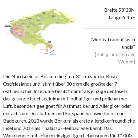
Breite 53`33N
Länge 6`45E
„Mediis Tranquillus in
undis“
[Ruhig inmitten der
Wogen]
Die Nordseeinsel Borkum liegt ca. 30 km vor der Küste
Ostfrieslands und ist mit über 30 qkm die größte der 7
ostfriesischen Inseln. Sie besitzt damit als einzige der Inseln
das gesunde Hochseeklima mit jodhaltiger und pollenarmer
Luft, besonders geeignet für Asthmatiker und Allergiker oder
einfach zum Durchatmen und Entspannen sowie für offene
Badekuren. 2013 wurde Borkum als erste allergikerfreundliche
Insel und 2014 als Thalasso-Heilbad anerkannt. Das
Wattenmeer mit seinem einzigartigen Lebensraum für 10.000