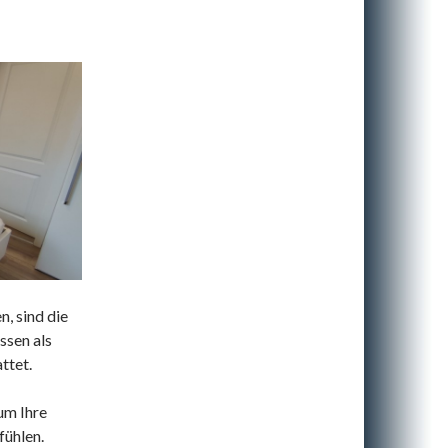
, sind die
ssen als
ttet.
um Ihre
fühlen.