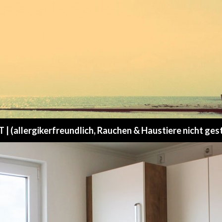
 (allergikerfreundlich, Rauchen & Haustiere nicht ges