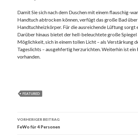
Damit Sie sich nach dem Duschen mit einem flauschig-w
Handtuch abtrocken können, verfügt das große Bad über
Handtuchheizkörper. Für die ausreichende Lüftung sorgt e
Darüber hinaus bietet der hell-beleuchtete große Spiegel 
Möglichkeit, sich in einem tollen Licht – als Verstärkung d
Tageslichts – ausgehfertig herzurichten. Weiterhin ist ein
vorhanden.
FEATURED
VORHERIGER BEITRAG
Beitragsnavigation
FeWo für 4 Personen