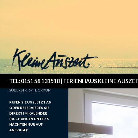
Search
TEL: 0151 58 131518 | FERIENHAUS KLEINE AUSZEIT |
SÜDERSTR. 67 | BORKUM
RUFEN SIE UNS JETZT AN
ODER RESERVIEREN SIE
DIREKT IM KALENDER
(BUCHUNGEN UNTER 6
NÄCHTEN NUR AUF
ANFRAGE):